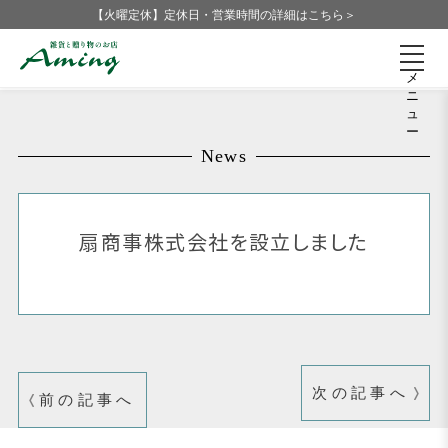
【火曜定休】定休日・営業時間の詳細はこちら＞
メ
ニ
ュ
ー
News
扇商事株式会社を設立しました
次の記事へ
前の記事へ