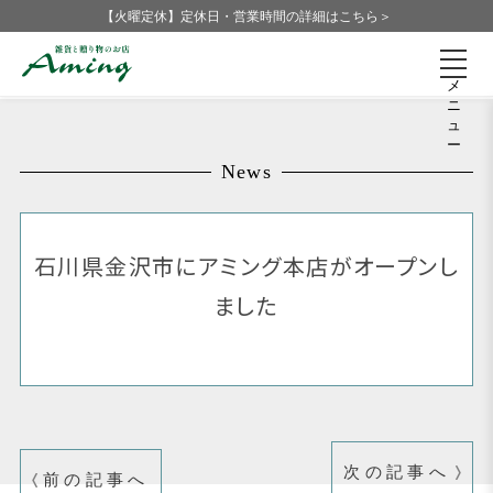
【火曜定休】定休日・営業時間の詳細はこちら＞
メ
ニ
ュ
ー
News
石川県金沢市にアミング本店がオープンし
ました
次の記事へ
前の記事へ