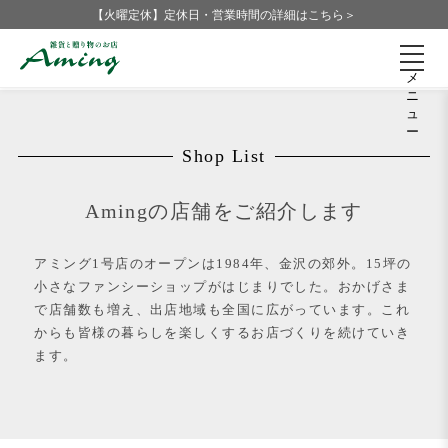
【火曜定休】定休日・営業時間の詳細はこちら＞
メ
ニ
ュ
ー
Shop List
Amingの店舗をご紹介します
アミング1号店のオープンは1984年、金沢の郊外。15坪の
小さなファンシーショップがはじまりでした。おかげさま
で店舗数も増え、出店地域も全国に広がっています。これ
からも皆様の暮らしを楽しくするお店づくりを続けていき
ます。