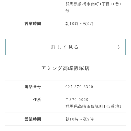
群馬県前橋市南町1丁目11番1
号
営業時間
朝10時～夜9時
詳しく見る
アミング高崎飯塚店
電話番号
027-370-3320
住所
〒370-0069
群馬県高崎市飯塚町143番地1
営業時間
朝10時～夜9時