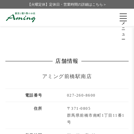
【火曜定休】定休日・営業時間の詳細はこちら＞
アミング前橋駅南店
メ
ニ
ュ
ー
店舗情報
アミング前橋駅南店
電話番号
027-260-8600
住所
〒371-0805
群馬県前橋市南町1丁目11番1
号