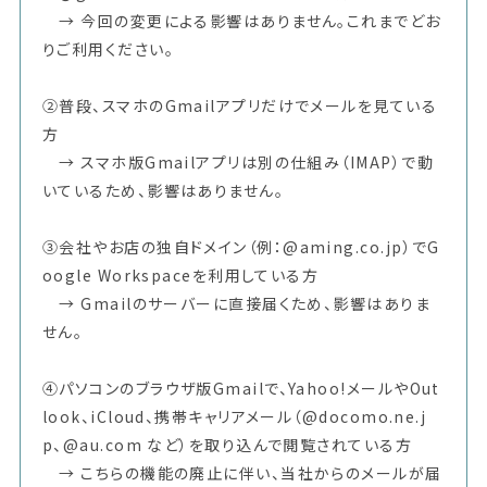
→ 今回の変更による影響はありません。これまでどお
りご利用ください。
②普段、スマホのGmailアプリだけでメールを見ている
方
→ スマホ版Gmailアプリは別の仕組み（IMAP）で動
いているため、影響はありません。
③会社やお店の独自ドメイン（例：@aming.co.jp）でG
oogle Workspaceを利用している方
→ Gmailのサーバーに直接届くため、影響はありま
せん。
④パソコンのブラウザ版Gmailで、Yahoo!メールやOut
look、iCloud、携帯キャリアメール（@docomo.ne.j
p、@au.com など）を取り込んで閲覧されている方
→ こちらの機能の廃止に伴い、当社からのメールが届