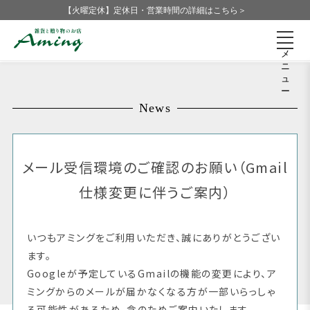
【火曜定休】定休日・営業時間の詳細はこちら＞
メ
ニ
ュ
ー
News
メール受信環境のご確認のお願い（Gmail
仕様変更に伴うご案内）
いつもアミングをご利用いただき、誠にありがとうござい
ます。
Googleが予定しているGmailの機能の変更により、ア
ミングからのメールが届かなくなる方が一部いらっしゃ
る可能性があるため、念のためご案内いたします。