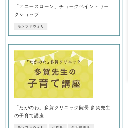
「アニースローン」チョークペイントワー
クショップ
モンファヴォリ
「たがのわ」多賀クリニック院長 多賀先生
の子育て講座
モンファヴォリ
小松店
金沢保古店