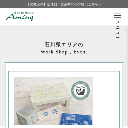
【火曜定休】定休日・営業時間の詳細はこちら＞
メ
ニ
ュ
ー
石川県エリアの
Work Shop , Event