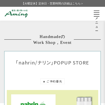
【火曜定休】定休日・営業時間の詳細はこちら＞
メ
ニ
ュ
ー
Handmadeの
Work Shop , Event
「nahrin/ナリン」POPUP STORE
ご予約優先
★