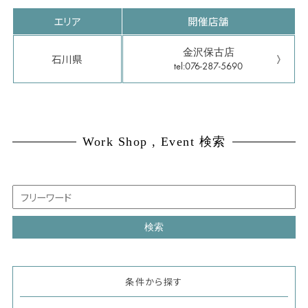
エリア
開催店舗
金沢保古店
石川県
tel:076-287-5690
Work Shop , Event 検索
条件から探す