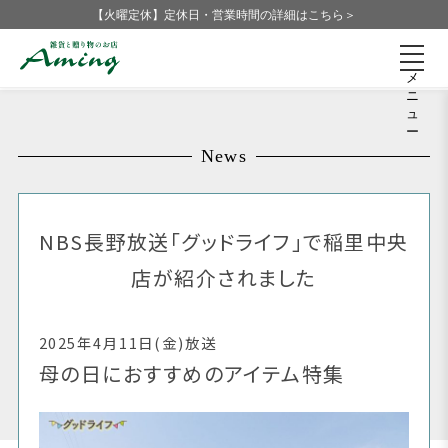
【火曜定休】定休日・営業時間の詳細はこちら＞
メ
ニ
ュ
ー
News
NBS長野放送「グッドライフ」で稲里中央
店が紹介されました
2025年4月11日(金)放送
母の日におすすめのアイテム特集