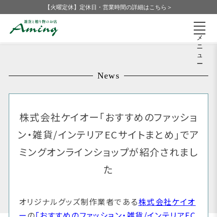
【火曜定休】定休日・営業時間の詳細はこちら＞
メ
ニ
ュ
ー
News
株式会社ケイオー「おすすめのファッショ
ン・雑貨/インテリアECサイトまとめ」でア
ミングオンラインショップが紹介されまし
た
オリジナルグッズ制作業者である
株式会社ケイオ
ー
の
「おすすめのファッション・雑貨/インテリアEC