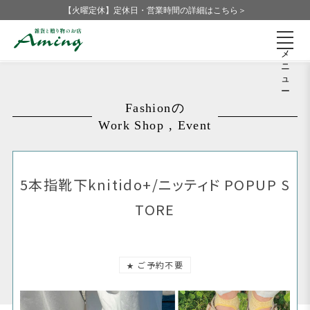
【火曜定休】定休日・営業時間の詳細はこちら＞
メ
ニ
ュ
ー
Fashionの
Work Shop , Event
5本指靴下knitido+/ニッティド POPUP S
TORE
ご予約不要
★