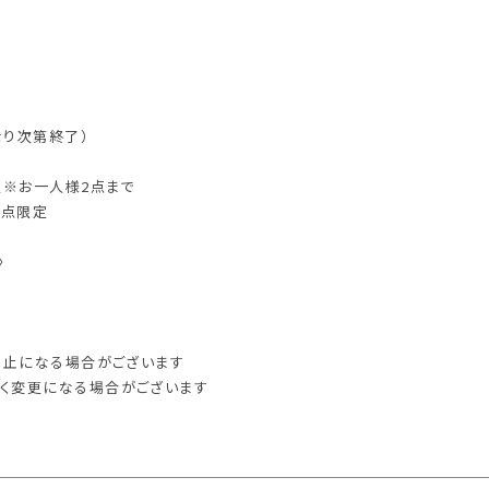
なり次第終了）
定※お一人様2点まで
0点限定
〉
中止になる場合がございます
く変更になる場合がございます