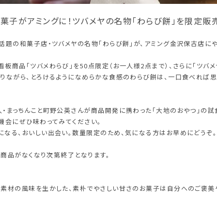
菓子がアミングに！ツバメヤの名物「わらび餅」を限定販
話題の和菓子店・ツバメヤの名物「わらび餅」が、アミング金沢保古店にや
板商品「ツバメわらび」を50点限定（お一人様2点まで）、さらに「ツバメ
ありながら、とろけるようになめらかな食感のわらび餅は、一口食べれば
人・まっちんこと町野公英さんが商品開発に携わった「大地のおやつ」の試
機会にぜひ味わってみてください。
になる、おいしい出会い。数量限定のため、気になる方はお早めにどうぞ
ら。商品がなくなり次第終了となります。
。素材の風味を生かした、素朴でやさしい甘さのお菓子は自分へのご褒美