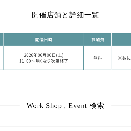
開催店舗と詳細一覧
開催日時
参加費
2026年06月06日(土)
無料
※数に
11：00～無くなり次第終了
Work Shop , Event 検索