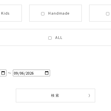
・Kids
Handmade
ALL
～