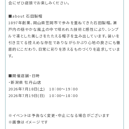
会にぜひ店頭でお楽しみください。
■about 石田製帽
1897年創業、岡山県笠岡市で歩みを重ねてきた石田製帽。瀬
戸内の穏やかな風土の中で培われた技術と感性により、シンプ
ルで凛とした美しさをたたえる帽子を生み出しています。装いを
引き立てる控えめな存在でありながらかぶり心地の良さにも徹
底的にこだわり、日常に彩りを添えるものづくりを追求していま
す。
■開催店舗・日時
・新潟県 牡丹山店
2026年7月18日(土) 10：00～19：00
2026年7月19日(日) 10：00～18：00
※イベントは予告なく変更・中止になる場合がございます
※画像はイメージです