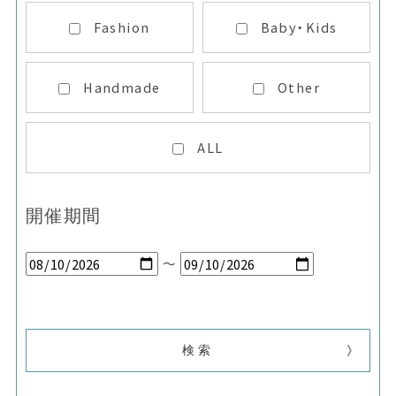
Fashion
Baby・Kids
Handmade
Other
ALL
開催期間
～