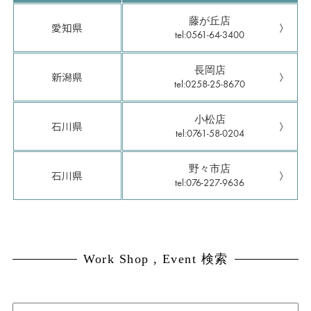
藤が丘店
愛知県
tel:0561-64-3400
長岡店
新潟県
tel:0258-25-8670
小松店
石川県
tel:0761-58-0204
野々市店
石川県
tel:076-227-9636
Work Shop , Event 検索