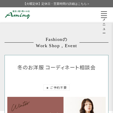
【火曜定休】定休日・営業時間の詳細はこちら＞
メ
ニ
ュ
ー
Fashionの
Work Shop , Event
冬のお洋服 コーディネート相談会
ご予約不要
★