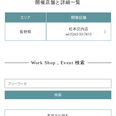
開催店舗と詳細一覧
エリア
開催店舗
松本庄内店
長野県
tel:0263-50-7410
Work Shop , Event 検索
条件から探す