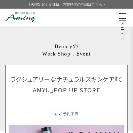
【火曜定休】定休日・営業時間の詳細はこちら＞
メ
ニ
ュ
ー
Beautyの
Work Shop , Event
ラグジュアリーなナチュラルスキンケア『C
AMYU』POP UP STORE
ご予約不要
★