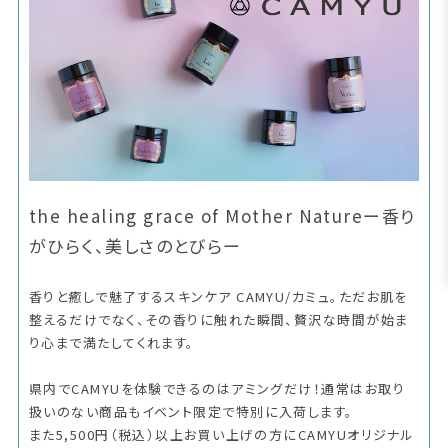
the healing grace of Mother Natureー香り
がひらく、美しさのとびらー
香りと癒しで魅了するスキンケア CAMYU/カミュ。ただお肌を
整えるだけでなく、その香りに触れた瞬間、贅沢な時間が始ま
り心まで満たしてくれます。
県内でCAMYUを体験できるのはアミングだけ！通常はお取り
扱いのない商品もイベント限定で特別に入荷します。
また5,500円（税込）以上お買い上げの方にCAMYUオリジナル