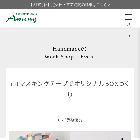
【火曜定休】定休日・営業時間の詳細はこちら＞
メ
ニ
ュ
ー
Handmadeの
Work Shop , Event
mtマスキングテープでオリジナルBOXづく
り
ご予約優先
★