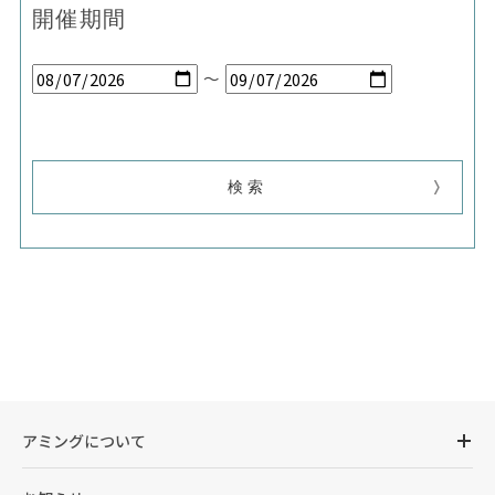
開催期間
～
アミングについて