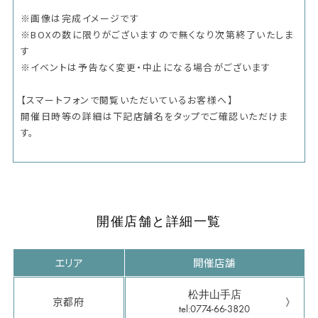
※画像は完成イメージです
※BOXの数に限りがございますので無くなり次第終了いたしま
す
※イベントは予告なく変更・中止になる場合がございます
【スマートフォンで閲覧いただいているお客様へ】
開催日時等の詳細は下記店舗名をタップでご確認いただけま
す。
開催店舗と詳細一覧
エリア
開催店舗
松井山手店
京都府
tel:0774-66-3820