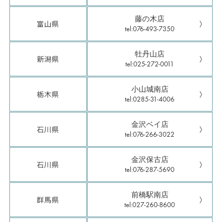
藤の木店
富山県
tel:076-493-7350
牡丹山店
新潟県
tel:025-272-0011
小山城南店
栃木県
tel:0285-31-4006
金沢ベイ店
石川県
tel:076-266-3022
金沢保古店
石川県
tel:076-287-5690
前橋駅南店
群馬県
tel:027-260-8600