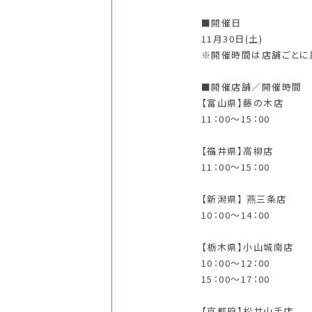
■開催日
11月30日(土)
※開催時間は店舗ごとに
■開催店舗／開催時間
【富山県】藤の木店
11：00～15：00
【福井県】高柳店
11：00～15：00
【新潟県】 燕三条店
10：00～14：00
【栃木県】小山城南店
10：00～12：00
15：00～17：00
【京都府】松井山手店