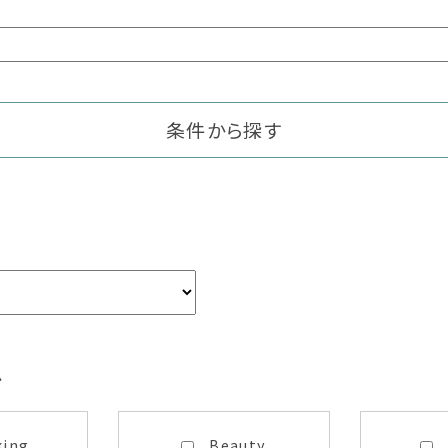
条件から探す
ム
king
Beauty