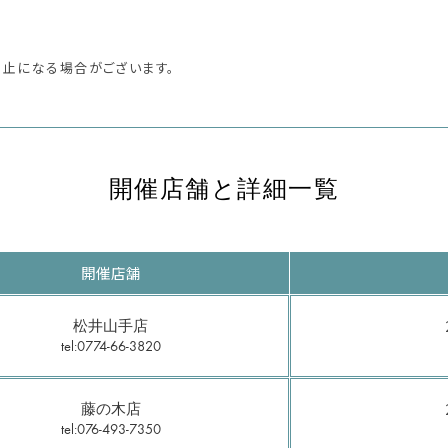
中止になる場合がございます。
開催店舗と詳細一覧
開催店舗
松井山手店
tel:0774-66-3820
藤の木店
tel:076-493-7350