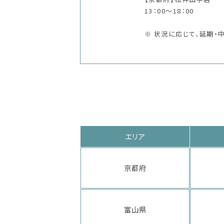
13：00～18：00
※ 状況に応じて、延期・
エリア
京都府
富山県