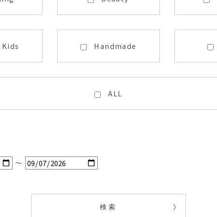
・Kids
Handmade
ALL
～