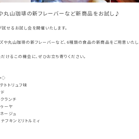
や丸山珈琲の新フレーバーなど新商品をお試し♪
が試せるお試し会を開催いたします。
ーズや丸山珈琲の新フレーバーなど、6種類の食品の新商品をご用意いたし
ただけるこの機会に、ぜひお立ち寄りください。
◆◇
ポテトトリュフ味
ンド
トクランチ
ドゥーヤ
ドネージュ
スナフキンとリトルミィ