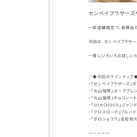
センベイブラザーズ
一部店舗限定で、新商品
今回は、センベイブラザ
一度にいろいろお試しい
◇◆今回のラインナップ
・『センベイブラザーズ』
・『丸山珈琲』ダークブレ
・『丸山珈琲』チョコレー
・『SILKCHOCO』ジャン
・『クロスロード』ブルー
・『ポロショコラ』全粒粉
ーーーーー