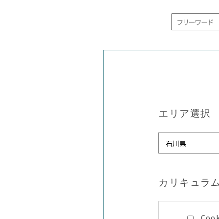
エリア選択
カリキュラ
Coo