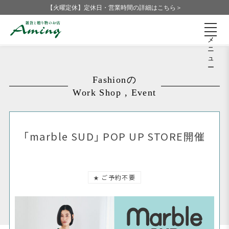
【火曜定休】定休日・営業時間の詳細はこちら＞
メ
ニ
ュ
ー
Fashionの
Work Shop , Event
「marble SUD」 POP UP STORE開催
ご予約不要
★