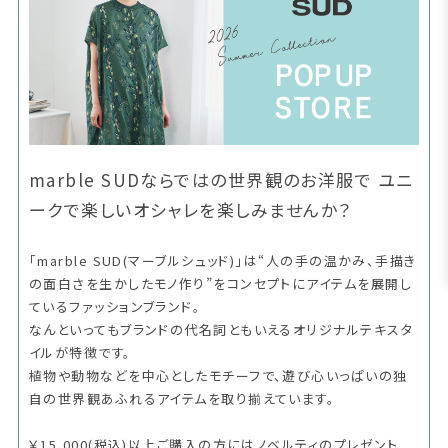
marble SUDならではの世界観のお洋服で ユニ
ークで楽しいオシャレを楽しみませんか？
「marble SUD(マーブルシュッド)」は“人の手の温かみ、手描き
の面白さを生かしたモノ作り”をコンセプトにアイテムを展開し
ているファッションブランド。
なんといってもブランドの代名詞ともいえるオリジナルテキスタ
イルが特徴です。
植物や動物などを中心としたモチーフで、遊び心いっぱいの独
自の世界観あふれるアイテムを取り揃えています。
￥15,000(税込)以上ご購入の方にはノベルティのプレゼント