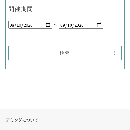
開催期間
～
アミングについて