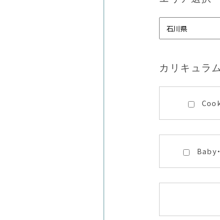
カリキュラ
Coo
Baby