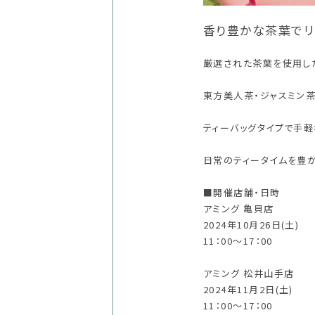
香り豊かな茶葉でリ
厳選された茶葉を使用した
東方美人茶・ジャスミン茶
ティーバッグタイプで手軽
日常のティータイムを豊
■開催店舗・日時
アミング 亀貝店
2024年10月26日(土)
11：00～17：00
アミング 松井山手店
2024年11月2日(土)
11：00～17：00