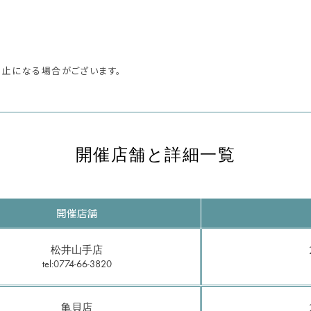
中止になる場合がございます。
開催店舗と詳細一覧
開催店舗
松井山手店
tel:0774-66-3820
亀貝店