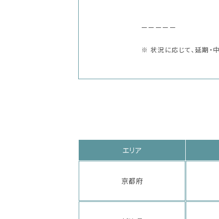
ーーーーー
※ 状況に応じて、延期・
エリア
京都府