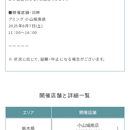
■開催店舗・日時
アミング 小山城南店
2025年6月7日(土)
11：00～16：00
ーーーーー
※ 状況に応じて、延期・中止になる場合がございます。
開催店舗と詳細一覧
エリア
開催店舗
小山城南店
栃木県