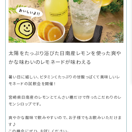
太陽をたっぷり浴びた日南産レモンを使った爽や
かな味わいのレモネードが味わえる
暑い日に嬉しい、ビタミンCたっぷりの甘酸っぱくて美味しいレ
モネードの試飲会を開催！
宮崎県日南産のレモンとてんさい糖だけで作ったこだわりのレ
モンシロップです。
爽やかな酸味で飲みやすいので、お子様でもお飲みいただけま
す♪
この機会にぜひ、お試しください。