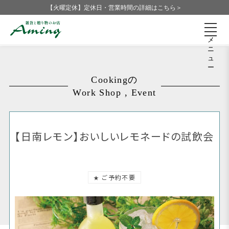
【火曜定休】定休日・営業時間の詳細はこちら＞
メ
ニ
ュ
ー
Cookingの
Work Shop , Event
【日南レモン】おいしいレモネードの試飲会
ご予約不要
★