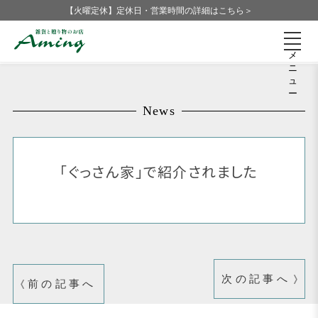
【火曜定休】定休日・営業時間の詳細はこちら＞
メ
ニ
ュ
ー
News
「ぐっさん家」で紹介されました
次の記事へ
前の記事へ