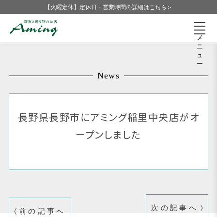
【火曜定休】定休日・営業時間の詳細はこちら＞
メ
ニ
ュ
ー
News
長野県長野市にアミング稲里中央店がオ
ープンしました
次の記事へ
前の記事へ