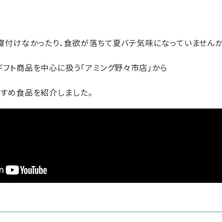
。
寝付けなかったり、食欲が落ちて夏バテ気味になっていませんか
ギフト商品を中心に扱う「アミング野々市店」から
すすめ食品を紹介しました。