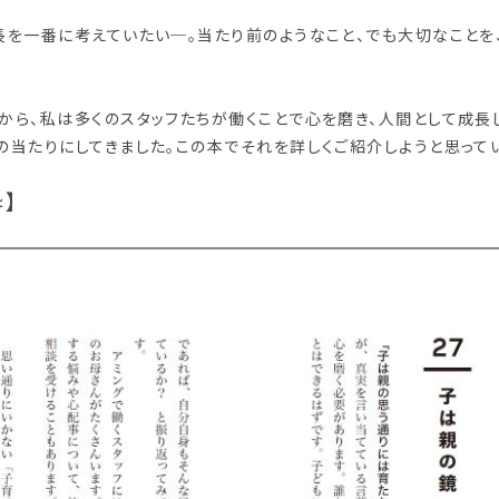
長を一番に考えていたい─。当たり前のようなこと、でも大切なことを
。
から、私は多くのスタッフたちが働くことで心を磨き、人間として成長
の当たりにしてきました。この本でそれを詳しくご紹介しようと思って
】