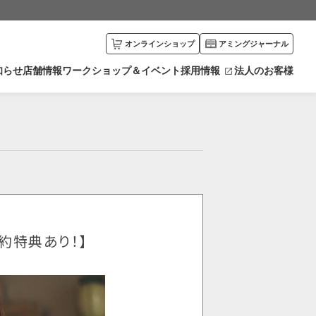
オンラインショップ
アミングジャーナル
知らせ
店舗情報
ワークショップ＆イベント
採用情報
法人のお客様
川県
富山県
エリアから探す
井県
新潟県
カリキュラムから探す
野県
栃木県
馬県
愛知県
賀県
京都府
約特典あり！】