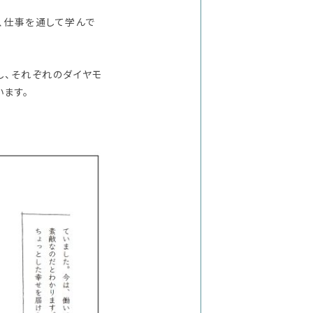
、仕事を通して学んで
し、それぞれのダイヤモ
います。