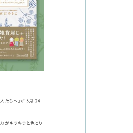
たちへ』が 5月 24
とりがキラキラと色とり