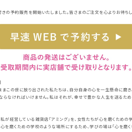
付きの予約販売を開始いたしました。皆さまのご注文を心よりお待ちし
】
ままこの世に放り出された私たちは、自分自身の心を一生懸命に磨き
ならなければいけません。私はそれが、幸せで豊かな人生を送るた
。
、私が経営している雑貨店「アミング」を、女性たちが心を磨くための
て心を磨くための学校のような場所にするため、学びの場は「心を磨く