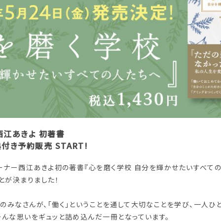
西江あきよ 初著書
付き予約販売 START!
ーナー西江あきよ初の著書『心を磨く学校 自分を輝かせたいすべての人
とが決まりました！
のみなさんが、「働く」ということを通して大切なことを学び、一人ひ
そんな思いをギュッと詰め込んだ一冊となっています。