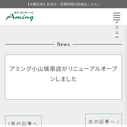
【火曜定休】定休日・営業時間の詳細はこちら＞
メ
ニ
ュ
ー
News
アミング小山城南店がリニューアルオープ
ンしました
次の記事へ
前の記事へ