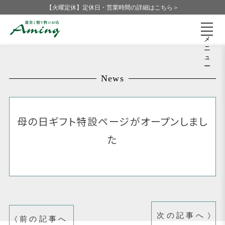
【火曜定休】定休日・営業時間の詳細はこちら＞
メ
ニ
ュ
ー
News
母の日ギフト特設ページがオープンしまし
た
次の記事へ
前の記事へ