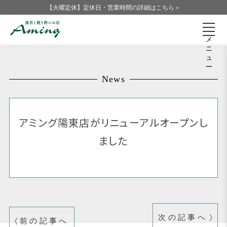
【火曜定休】定休日・営業時間の詳細はこちら＞
メ
ニ
ュ
ー
News
アミング陽東店がリニューアルオープンし
ました
次の記事へ
前の記事へ