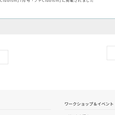
「Clubism」7月号 「プチClubism」に掲載されました
ワークショップ＆イベント