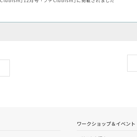
「Clubism」12月号 「プチClubism」に掲載されました
ワークショップ＆イベント