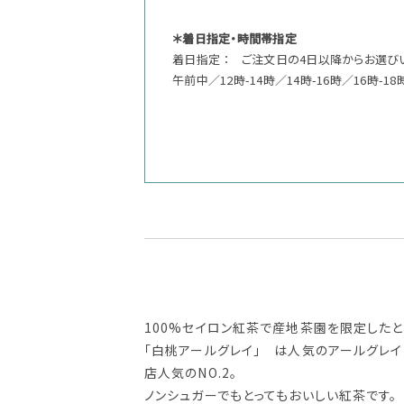
＊着日指定・時間帯指定
着日指定 ： ご注文日の4日以降からお選び
午前中／12時-14時／14時-16時／16時-18
100%セイロン紅茶で産地茶園を限定したと
「白桃アールグレイ」 は人気のアールグレ
店人気のNO.2。
ノンシュガーでもとってもおいしい紅茶です。