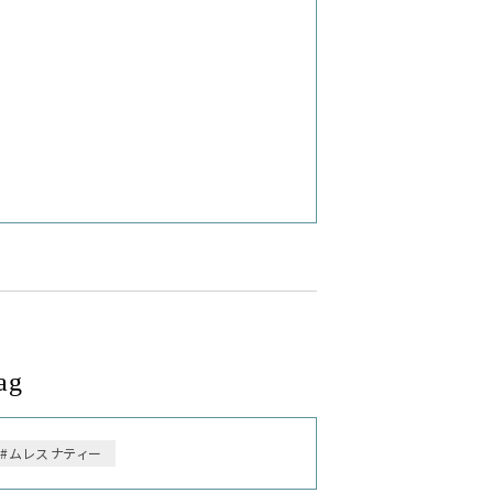
ag
#ムレスナティー