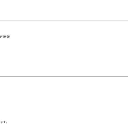
便振替
ます。