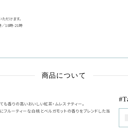
いただけます。
時／18時-21時
商品について
#T
ても香りの高いおいしい紅茶・ムレスナティー。
イにフルーティーな白桃とベルガモットの香りをブレンドした当