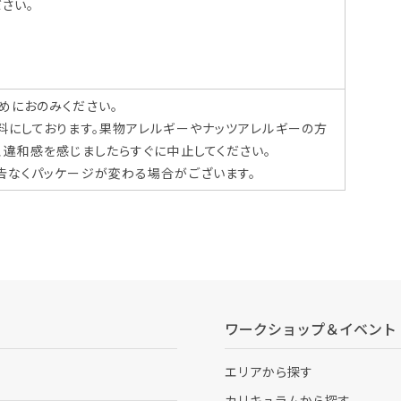
さい。
めにおのみください。
料にしております。果物アレルギーやナッツアレルギーの方
、違和感を感じましたらすぐに中止してください。
告なくパッケージが変わる場合がございます。
ワークショップ＆イベント
エリアから探す
カリキュラムから探す