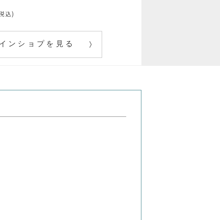
(税込)
インショプを見る