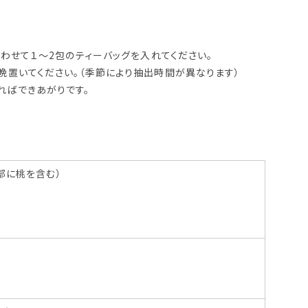
合わせて１〜2包のティーバッグを入れてください。
晩置いてください。（季節により抽出時間が異なります）
ればできあがりです。
部に桃を含む）