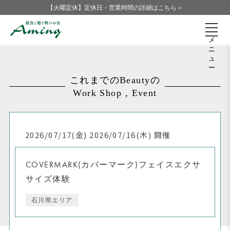
【火曜定休】定休日・営業時間の詳細はこちら＞
メ
ニ
ュ
ー
これまでのBeautyの
Work Shop , Event
2026/07/17(金) 2026/07/16(木) 開催
COVERMARK(カバーマーク)フェイスエクサ
サイズ体験
石川県エリア