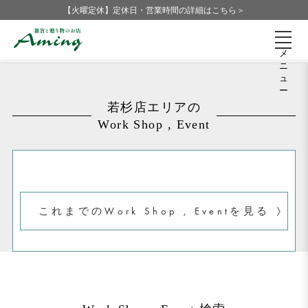
【火曜定休】定休日・営業時間の詳細はこちら＞
メ
ニ
ュ
ー
若杉店エリアの
Work Shop , Event
これまでのWork Shop , Eventを見る