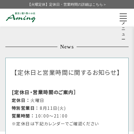
【火曜定休】定休日・営業時間の詳細はこちら＞
メ
ニ
ュ
ー
News
【定休日と営業時間に関するお知らせ】
[定休日・営業時間のご案内］
定休日 ：
火曜日
特別営業日 ：
8月11日(火)
営業時間 ：
10：00～21：00
※定休日は下記カレンダーでご確認ください