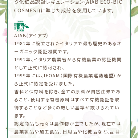
ク化粧品認証レギュレーション(AIAB ECO-BIO
COSMESI)に準じた成分を使用しています。
AIAB(アイアブ）
1982年に設立されたイタリアで最も歴史のあるオ
ーガニック認証機関です。
1992年、イタリア農業省から有機農業の認証機関
として正式に認可され、
1999年には、IFOAM（国際有機農業運動連盟）か
ら正式に認定を受けました。
香料と保存料を除き、全ての原料が自然由来であ
ること、使用する有機原料はすべて有機認証を取
得することなど多くの厳しい基準が設けられてい
ます。
認定商品も元々は農作物が主でしたが、現在では
農業製品や加工食品、日用品や化粧品など、品目