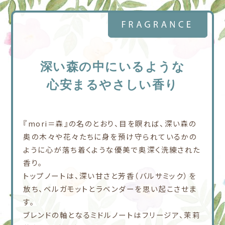
深い森の中にいるような
心安まるやさしい香り
『mori＝森』の名のとおり、目を瞑れば、深い森の
奥の木々や花々たちに身を預け守られているかの
ように心が落ち着くような優美で奥深く洗練された
香り。
トップノートは、深い甘さと芳香（バルサミック）を
放ち、ベルガモットとラベンダーを思い起こさせま
す。
ブレンドの軸となるミドルノートはフリージア、茉莉