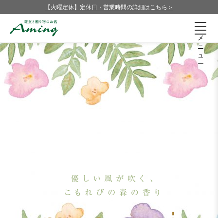
【火曜定休】定休日・営業時間の詳細はこちら＞
メ
ニ
ュ
ー