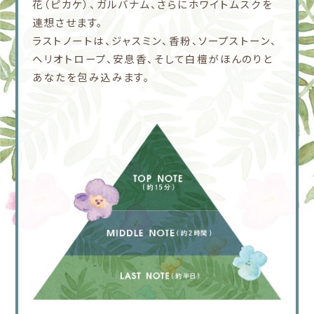
花（ピカケ）、ガルバナム、さらにホワイトムスクを
連想させます。
ラストノートは、ジャスミン、香粉、ソープストーン、
ヘリオトロープ、安息香、そして白檀がほんのりと
あなたを包み込みます。