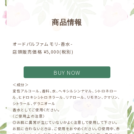
商品情報
オードパルファム モリ-香水-
店頭販売価格 ¥5,000(税別)
BUY NOW
＜成分＞
変性アルコール、香料、水、ヘキシルシンナマル、シトロネロー
ル、ヒドロキシシトロネラール、リナロール、リモネン、クマリン、
シトラール、ゲラニオール
香水としてご使用ください。
〈ご使用上の注意〉
◎お肌に異常が生じていないかよく注意して使用して下さい。
お肌に合わないときは、ご使用をおやめください。◎使用中、赤